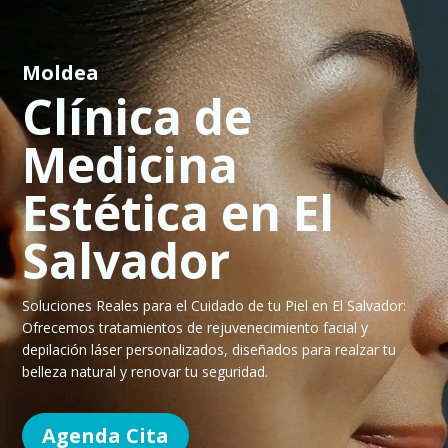
Moldea
Clínica de
Medicina
Estética en El
Salvador
Soluciones Reales para el Cuidado de tu Piel en El Salvador:
Ofrecemos tratamientos de rejuvenecimiento facial y
depilación láser personalizados, diseñados para realzar tu
belleza natural y renovar tu seguridad.
Agenda Cita