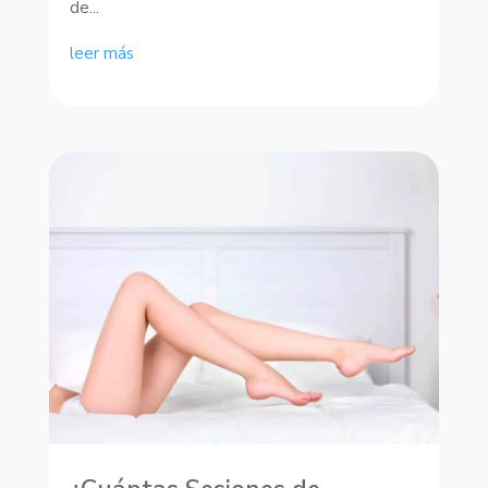
de...
leer más