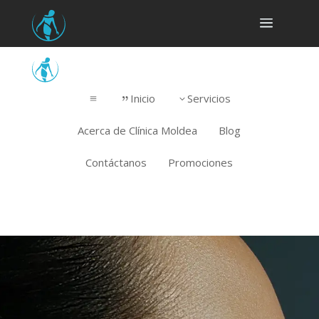
a
Inicio
Servicios
{
3
a
Acerca de Clínica Moldea
Blog
Contáctanos
Promociones