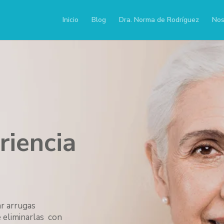
Inicio
Blog
Dra. Norma de Rodríguez
Nos
riencia
ar arrugas
 eliminarlas con