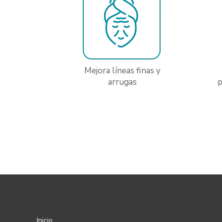
Mejora líneas finas
y
arrugas
p
Inicio