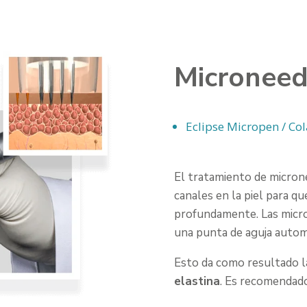
Microneed
Eclipse Micropen / Co
El tratamiento de micron
canales en la piel para q
profundamente. Las micro-
una punta de aguja automa
Esto da como resultado 
elastina
. Es recomendado