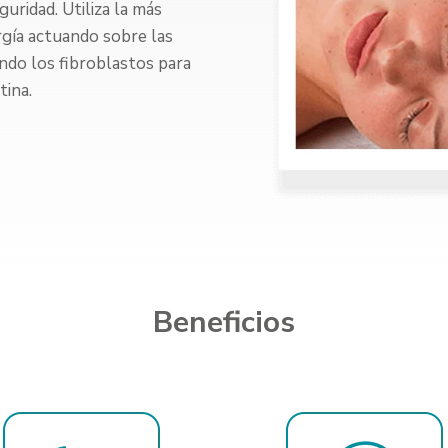
guridad. Utiliza la más
rgía actuando sobre las
ando los fibroblastos para
tina.
Beneficios