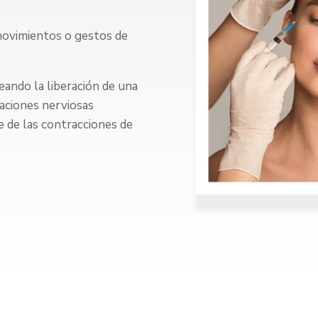
movimientos o gestos de
eando la liberación de una
naciones nerviosas
e de las contracciones de