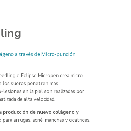
ling
lágeno a través de Micro-punción
eedling o Eclipse Micropen crea micro-
ue los sueros penetren más
lesiones en la piel son realizadas por
tizada de alta velocidad.
la
producción de nuevo colágeno y
 para arrugas, acné, manchas y cicatrices.